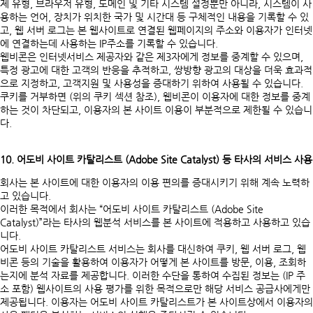
제 유형, 브라우저 유형, 도메인 및 기타 시스템 설정뿐만 아니라, 시스템이 사
용하는 언어, 장치가 위치한 국가 및 시간대 등 구체적인 내용을 기록할 수 있
고, 웹 서버 로그는 본 웹사이트로 연결된 웹페이지의 주소와 이용자가 인터넷
에 연결하는데 사용하는 IP주소를 기록할 수 있습니다.
웹비콘은 인터넷서비스 제공자와 같은 제3자에게 정보를 중계할 수 있으며,
특정 광고에 대한 고객의 반응을 추적하고, 쌍방향 광고의 대상을 더욱 효과적
으로 지정하고, 고객지원 및 사용성을 증대하기 위하여 사용될 수 있습니다.
쿠키를 거부하면 (위의 쿠키 섹션 참조), 웹비콘이 이용자에 대한 정보를 중계
하는 것이 차단되고, 이용자의 본 사이트 이용이 부분적으로 제한될 수 있습니
다.
10. 어도비 사이트 카탈리스트 (Adobe Site Catalyst) 등 타사의 서비스 사용
회사는 본 사이트에 대한 이용자의 이용 편의를 증대시키기 위해 계속 노력하
고 있습니다.
이러한 목적에서 회사는 “어도비 사이트 카탈리스트 (Adobe Site
Catalyst)”라는 타사의 웹분석 서비스를 본 사이트에 적용하고 사용하고 있습
니다.
어도비 사이트 카탈리스트 서비스는 회사를 대신하여 쿠키, 웹 서버 로그, 웹
비콘 등의 기술을 활용하여 이용자가 어떻게 본 사이트를 방문, 이용, 조회하
는지에 분석 자료를 제공합니다. 이러한 수단을 통하여 수집된 정보는 (IP 주
소 포함) 웹사이트의 사용 평가를 위한 목적으로만 해당 서비스 공급사에게만
제공됩니다. 이용자는 어도비 사이트 카탈리스트가 본 사이트상에서 이용자의