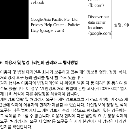
cebook
(fb.com)
Discover our
Google Asia Pacific Pte. Ltd.
data center
Privacy Help Center - Policies
성명, 이
locations
(google.com)
Help
(google.com)
6. 이용자 및 법정대리인의 권리와 그 행사방법
이용자 및 법정 대리인은 회사가 보유하고 있는 개인정보를 열람, 정정, 삭제,
처리정지 요구 등의 권리를 행사 할 수도 있습니다.
권리 행사는 이용자의 법정대리인이나 위임을 받은 자 등 대리인을 통하여 할
수도 있습니다. 이 경우 “개인정보 처리 방법에 관한 고시(제2020-7호)” 별지
제11호 서식에 따른 위임장을 제출해야 합니다.
개인정보 열람 및 처리정지 요구는 개인정보보호법 제35조 제4항, 제37조 제
2항에 의하여 이용자의 권리가 제한될 수 있습니다. 개인정보의 정정 및 삭제
요구는 다른 법령에서 그 개인정보가 수집 대상으로 명시되어 있는 경우에는
그 삭제를 요구할 수 없습니다. 이용자 권리에 따른 열람의 요구, 정정·삭제의
요구, 처리정지의 요구 시 열람 등 요구를 한 자가 본인이거나 정당한 대리인
인지를 확인합니다.