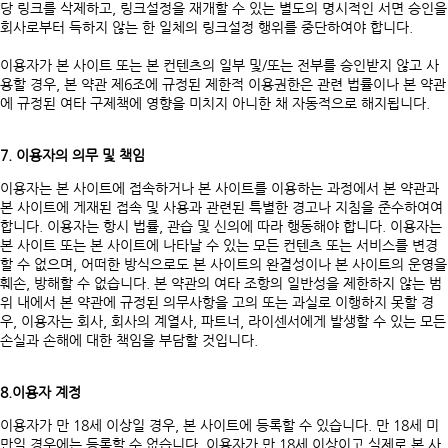
당 링크를 삭제하고, 링크설정을 재개할 수 있는 별도의 명시적인 서면 승인을
회사로부터 득하지 않는 한 일체의 링크설정 행위를 중단하여야 합니다.
이용자가 본 사이트 또는 본 컨텐츠의 일부 및/또는 전부를 승인받지 않고 사
용할 경우, 본 약관 제6조에 규정된 제한적 이용권한은 관련 법률이나 본 약관
에 규정된 여타 구제책에 영향을 미치지 아니한 채 자동적으로 해지됩니다.
7. 이용자의 의무 및 책임
이용자는 본 사이트에 접속하거나 본 사이트를 이용하는 과정에서 본 약관과
본 사이트에 게재된 접속 및 사용과 관련된 특별한 경고나 지침을 준수하여여
합니다. 이용자는 항시 법률, 관습 및 신의에 따라 행동해야 합니다. 이용자는
본 사이트 또는 본 사이트에 나타날 수 있는 모든 컨텐츠 또는 서비스를 변경
할 수 없으며, 어떠한 방식으로도 본 사이트의 완결성이나 본 사이트의 운영을
훼손, 방해할 수 없습니다. 본 약관의 여타 조항의 일반성을 제한하지 않는 범
위 내에서 본 약관에 규정된 의무사항을 고의 또는 과실로 이행하지 못할 경
우, 이용자는 회사, 회사의 계열사, 파트너, 라이센서에게 발생할 수 있는 모든
손실과 손해에 대한 책임을 부담할 것입니다.
8.이용자 계정
이용자가 만 18세 이상일 경우, 본 사이트에 등록할 수 있습니다. 만 18세 미
만일 경우에는 등록할 수 없습니다. 이용자가 만 18세 이상이고 실제로 본 사