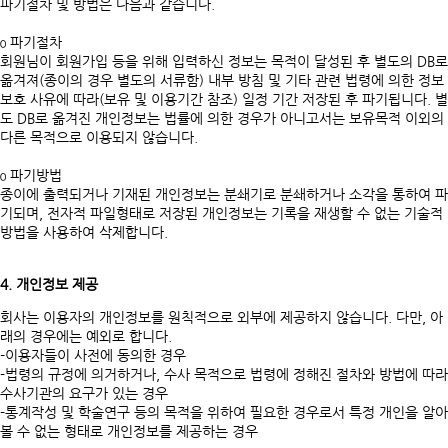
파기절차 및 방법은 다음과 같습니다.
ο 파기절차
회원님이 회원가입 등을 위해 입력하신 정보는 목적이 달성된 후 별도의 DB로
옮겨져(종이의 경우 별도의 서류함) 내부 방침 및 기타 관련 법령에 의한 정보
보호 사유에 따라(보유 및 이용기간 참조) 일정 기간 저장된 후 파기됩니다. 별
도 DB로 옮겨진 개인정보는 법률에 의한 경우가 아니고서는 보유목적 이외의
다른 목적으로 이용되지 않습니다.
ο 파기방법
종이에 출력되거나 기재된 개인정보는 분쇄기로 분쇄하거나 소각을 통하여 파
기되며, 전자적 파일형태로 저장된 개인정보는 기록을 재생할 수 없는 기술적
방법을 사용하여 삭제합니다.
4. 개인정보 제공
회사는 이용자의 개인정보를 원칙적으로 외부에 제공하지 않습니다. 다만, 아
래의 경우에는 예외로 합니다.
-이용자들이 사전에 동의한 경우
-법령의 규정에 의거하거나, 수사 목적으로 법령에 정해진 절차와 방법에 따라
수사기관의 요구가 있는 경우
-통계작성 및 학술연구 등의 목적을 위하여 필요한 경우로서 특정 개인을 알아
볼 수 없는 형태로 개인정보를 제공하는 경우