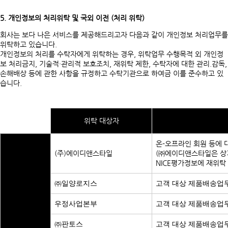
5. 개인정보의 처리위탁 및 국외 이전 (처리 위탁)
회사는 보다 나은 서비스를 제공해드리고자 다음과 같이 개인정보 처리업무를
위탁하고 있습니다.
개인정보의 처리를 수탁자에게 위탁하는 경우, 위탁업무 수행목적 외 개인정
보 처리금지, 기술적·관리적 보호조치, 재위탁 제한, 수탁자에 대한 관리.감독,
손해배상 등에 관한 사항을 규정하고 수탁기관으로 하여금 이를 준수하고 있
습니다.
위탁 대상자
온-오프라인 회원 등에 
(주)에이디앤스타일
(㈜에이디앤스타일은 상기
NICE평가정보에 재위탁 
㈜일양로지스
고객 대상 제품배송업
우정사업본부
고객 대상 제품배송업
㈜판토스
고객 대상 제품배송업