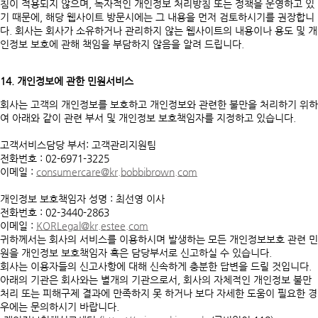
침이 적용되지 않으며, 독자적인 개인정보 처리방침 또는 정책을 운영하고 있
기 때문에, 해당 웹사이트 방문시에는 그 내용을 먼저 검토하시기를 권장합니
다. 회사는 회사가 소유하거나 관리하지 않는 웹사이트의 내용이나 용도 및 개
인정보 보호에 관해 책임을 부담하지 않음을 알려 드립니다.
14. 개인정보에 관한 민원서비스
회사는 고객의 개인정보를 보호하고 개인정보와 관련한 불만을 처리하기 위하
여 아래와 같이 관련 부서 및 개인정보 보호책임자를 지정하고 있습니다.
고객서비스담당 부서: 고객관리지원팀
전화번호 : 02-6971-3225
이메일 :
consumercare@kr.bobbibrown.com
개인정보 보호책임자 성명 : 최선영 이사
전화번호 : 02-3440-2863
이메일 :
KORLegal@kr.estee.com
귀하께서는 회사의 서비스를 이용하시며 발생하는 모든 개인정보보호 관련 민
원을 개인정보 보호책임자 혹은 담당부서로 신고하실 수 있습니다.
회사는 이용자들의 신고사항에 대해 신속하게 충분한 답변을 드릴 것입니다.
아래의 기관은 회사와는 별개의 기관으로서, 회사의 자체적인 개인정보 불만
처리 또는 피해구제 결과에 만족하지 못 하거나 보다 자세한 도움이 필요한 경
우에는 문의하시기 바랍니다.