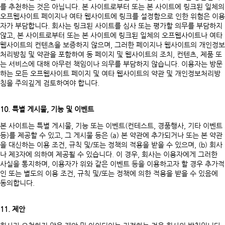
를 추천하는 것은 아닙니다. 본 사이트로부터 또는 본 사이트에 링크된 일체의
오프웹사이트 페이지나 여타 웹사이트에 링크를 설정함으로 인한 위험은 이용
자가 부담합니다. 회사는 링크된 사이트를 심사 또는 평가할 의무를 부담하지
않고, 본 사이트로부터 또는 본 사이트에 링크된 일체의 오프웹사이트나 여타
웹사이트의 컨텐츠을 보증하지 않으며, 그러한 페이지나 웹사이트의 개인정보
처리방침 및 약관을 포함하여 동 페이지 및 웹사이트의 조치, 컨텐츠, 제품 또
는 서비스에 대해 아무런 책임이나 의무를 부담하지 않습니다. 이용자는 방문
하는 모든 오프웹사이트 페이지 및 여타 웹사이트의 약관 및 개인정보처리방
침을 주의깊게 검토하여야 합니다.
10. 특별 게시물, 기능 및 이벤트
본 사이트는 특별 게시물, 기능 또는 이벤트(컨테스트, 경품행사, 기타 이벤트
등)를 제공할 수 있고, 그 게시물 등은 (a) 본 약관에 추가되거나 또는 본 약관
을 대신하는 이용 조건, 규칙 및/또는 정책의 적용을 받을 수 있으며, (b) 회사
나 제3자에 의하여 제공될 수 있습니다. 이 경우, 회사는 이용자에게 그러한
사실을 통지하며, 이용자가 위와 같은 이벤트 등을 이용하고자 할 경우 추가적
인 또는 별도의 이용 조건, 규칙 및/또는 정책에 의한 적용을 받을 수 있음에
동의합니다.
11. 제안