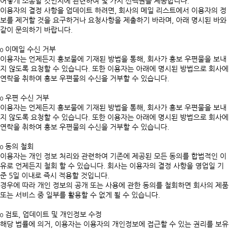
어떻게 소통할 것인지에 관련하여 몇 가지 선택권을 제공합니다.
이용자의 결정 사항을 업데이트 하려면, 회사의 메일 리스트에서 이용자의 정
보를 제거할 것을 요구하거나 요청사항을 제출하기 바라며, 아래 명시된 바와
같이 문의하기 바랍니다.
ο 이메일 수신 거부
이용자는 언제든지 홍보물에 기재된 방법을 통해, 회사가 홍보 우편물을 보내
지 않도록 요청할 수 있습니다. 또한 이용자는 아래에 명시된 방법으로 회사에
연락을 취하여 홍보 우편물의 수신을 거부할 수 있습니다.
ο 우편 수신 거부
이용자는 언제든지 홍보물에 기재된 방법을 통해, 회사가 홍보 우편물을 보내
지 않도록 요청할 수 있습니다. 또한 이용자는 아래에 명시된 방법으로 회사에
연락을 취하여 홍보 우편물의 수신을 거부할 수 있습니다.
ο 동의 철회
이용자는 개인 정보 처리와 관련하여 기존에 제공된 모든 동의를 합법적인 이
유로 언제든지 철회 할 수 있습니다. 회사는 이용자의 결정 사항을 영업일 기
준 5일 이내로 즉시 적용할 것입니다.
경우에 따라 개인 정보의 공개 또는 사용에 관한 동의를 철회하면 회사의 제품
또는 서비스 중 일부를 활용할 수 없게 될 수 있습니다.
ο 검토, 업데이트 및 개인정보 수정
해당 법률에 의거, 이용자는 이용자의 개인정보에 접근할 수 있는 권리를 보유