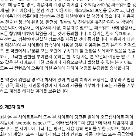
이트에 등록할 경우, 이용자의 계정용 이메일 주소/이용자ID 및 패스워드를 갖
게 됩니다. 이용자는 본인 계정, 이용자ID, 패스워드의 보안을 유지하고, 타인
이 이용자의 컴퓨터에 접속하는 것을 제한하여야 할 책임이 있습니다. 이용자
는 전술한 정보의 유효성, 완전성, 정확성 및 진실성을 유지하여야 할 책임이
있습니다. 이용자는 이용자의 계정, 이용자ID 및/또는 패스워드 하에 발생하는
모든 행위에 대하여 책임을 지는 것에 동의합니다. 이용자는 현재 유효하고,
완전하고, 정확하며 진실한 정보만을 제공할 것에 동의합니다. 이용자가 타인
을 대신하여 본 사이트에 접속하여 사용할 경우, 이용자는 그가 본인의 자격으
로 본 약관에서 규정된 모든 조건에 구속되게 할 권한을 보유하고 있음을 진술
하고, 그러한 권한을 부여받지 못하는 한, 이용자는 본 약관의 적용을 받고 그
와 같은 본 사이트에 대한 접속이나 사용으로부터 발생할 수 있는 본 사이트
또는 본 컨텐츠의 오용에 의한 손해에 대하여 책임을 부담함을 승낙합니다.
본 약관이 위반된 경우나 회사에 있어 최선의 이익에 해당되는 경우라고 판단
한 경우, 회사는 사전통지없이 서비스의 제공을 거부하거나 또는 제공을 거부
하고 계정을 해지할 권리를 보유합니다
9. 제3자 링크
회사는 본 사이트로부터 또는 본 사이트에 링크된 일체의 오프웹사이트 페이
지들(off-website pages) 또는 여타 웹사이트의 컨텐츠에 대해 책임지지 않
습니다. 본 사이트에 나타나는 링크는 사용 상의 편의를 위한 것이며, 회사나
회사의 계열사 또는 파트너가 링크 상의 컨텐츠, 제품, 서비스 또는 공급업체