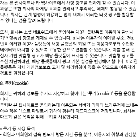
자는 본 웹사이트나 타 웹사이트에서 해당 광고를 접하게 될 수 있습니다. 이
과정은 또한 회사의 마케팅 효과를 관리하고 추적하는 데에도 활용될 수 있습
니다. 회사는 관계 법령이 허용하는 범위 내에서 이러한 타깃 광고를 활용할
수 있다는 점을 알려 드립니다.
또한, 회사는 소셜 네트워크에서 운영하는 제3자 플랫폼을 이용하여 관심사
기반 맞춤형 광고를 게재할 수 있습니다. 회사는 이용자의 이메일 주소, 전화
번호 이러한 제3자 플랫폼이 해당 플랫폼의 회원 또는 이용자로부터 수집한
데이터와 매치할 수 있도록 고유한 값으로 변환할 수 있습니다. 이를 통해 관
심사 기반 맞춤형 광고가 해당 플랫폼에 표시될 수 있습니다. 맞춤형 광고를
수신 차단하려면, 해당 플랫폼에서 광고 기본 설정을 변경해야 합니다. 이러한
플랫폼은 자체 개인정보보호 고지 및 처리방침이 있을 수 있으므로 이용자의
검토를 권장합니다.
8. 쿠키(cookie)
회사는 귀하의 정보를 수시로 저장하고 찾아내는 ‘쿠키(cookie)’ 등을 운용합
니다.
쿠키란 본 웹사이트를 운영하는데 이용되는 서버가 귀하의 브라우저에 보내는
아주 작은 텍스트 파일로서 귀하의 컴퓨터 하드디스크에 저장됩니다. 회사는
다음과 같은 목적을 위해 쿠키를 사용합니다.
ο 쿠키 등 사용 목적
- 회원과 비회원의 접속 빈도나 방문 시간 등을 분석, 이용자의 취향과 관심분