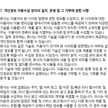
7. 개인정보 자동수집 장치의 설치, 운영 및 그 거부에 관한 사항
회사는 이용자의 본 사이트 방문에 관한 정보를 수집하고, 본 사이트에 대한
이용자의 이용 편의성을 증대시키며 맞춤형 서비스를 제공하기 위하여 다양한
기술을 사용합니다. 예를 들어, 회사는 이용자가 위치한 지역적 소재지를 알려
주는, 이용자의 컴퓨터 등을 식별하는 숫자로 된 IP주소를 수집할 수 있습니
다. 일부 경우에는, 회사는 이러한 기술을 이용자가 본 사이트상에서 제공하는
개인정보와 함께 사용할 수 있습니다.
회사는 이와 같은 기술로, 이용자가 과거에 본 사이트를 방문했는지 여부와 같
은 정보를 얻게 됩니다. 또한, 이러한 기술은 이용자의 선호 제품을 저장할 수
있도록 해줍니다. 수집된 정보는 시장조사, 데이터 분석, 시스템 관리 등의 목
적에 활용될 수 있으며, 회사의 이용약관의 내용 및 법적 의무를 이행하고 회
사의 정책 및 절차를 준수하는 데 사용될 수도 있습니다.
각 기술에 대한 설명은 아래와 같습니다. 이용자는 본 사이트 등록 과정 중 개
인정보와 함께 (아래에서 설명되는) 쿠키 사용을 거부할 수 있는 기회를 제공
받게 될 것입니다.
회사는 아래 설명되는 쿠키, 웹 서버 로그, 웹 비콘 및/혹은 타사 웹사이트 및
메일의 이용, 타사 웹사이트에 있는 회사의 광고 등을 통해 IP 주소 및 기타 정
보들을 수집하는 타사 광고 네트워크와 계약을 체결할 수 있습니다. 타사는 여
러분의 관심에 알맞은 제품 및 서비스 광고(회사가 아닌 다른 회사의 제품 및
서비스 포함)를 제공하기 위해서 해당 정보를 사용할 수 있으며, 이 경우 이용