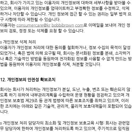
하고, 회사가 가지고 있는 이용자의 개인정보에 대하여 세부사항을 받아볼 수
있으며, 이용자의 개인정보를 업데이트하고 부정확한 정보를 수정하고, 삭제
하거나 차단할 수 있습니다. 개인 정보에 접근 할 수 있는 권리는 일부 법적 요
구 사항에 따라 제한될 수 있습니다.
이용자는
consumercare@kr.bobbibrown.com
로 이메일을 보내어 개인 정
보의 검토, 정정 또는 삭제를 요청 할 수 있습니다.
ο 개인정보 삭제 처리
이용자가 개인정보 처리에 대한 동의를 철회하거나, 정보 수집의 목적이 달성
되었거나, 혹은 법에 의해 요구될 때, 회사는 문서화된 정보를 분쇄, 소각하거
나 혹은 기술적인 방법을 동원하여 전자화된 정보를 사용할 수 없게 만드는 방
법을 동원하여 이용자의 개인정보를 삭제, 처분할 것입니다.
12. 개인정보의 안전성 확보조치
회사는 회사가 처리하는 개인정보가 분실, 도난, 누출, 변조 또는 훼손되지 않
도록 하기 위하여 내부관리계획을 수립하여 운영 현황을 점검하고 있으며 개
인정보 보호법 제29조 등 관계 법령에 따른 보호조치를 취하고 있으며, 이러
한 조치에는 아래와 같은 기술적, 관리적, 물리적 보호대책들이 포함되어 있습
니다.
ο 개인정보 처리 담당자의 최소화 및 개인정보 보호교육 시행: 회사는 관련업
무 담당자에 한하여 개인정보를 처리하도록 하고 있으며, 주기적으로 임직원