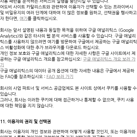
사용 패턴을 분석하는 서비스의 실행을 중단시킬 수 있습니다.
어도비 사이트 카탈리스트와 관련하여 이용자가 선택할 수 있는 프라이버시
및 비밀유지의 여러 단계에 대하여 더 많은 정보를 원하고, 선택권을 행사하고
자 한다면,
여기
를 클릭하십시오.
회사는 앞서 설명된 내용과 동일한 목적을 위하여 구글 애널리틱스 (Google
Analytics)와 같은 타사의 웹 분석 서비스를 사용할 수 있습니다. 구글 애널리
틱스를 사용하지 않으려면 여기를 방문하여 구글에서 제공하는 구글 애널리틱
스 비활성화에 대한 추가 브라우저를 다운로드 하십시오.
개인 정보 보호와 구글 애널리틱스에 대한 자세한 사항은 구글 사이트에서 제
공하는 구글 애널리틱스 개요를 참고하십시오:
구글 애널리틱스 개요 보러 가
기
구글 애널리틱스의 데이터 공개 옵션에 대한 자세한 내용은 구글에서 제공하
는 FAQ를 참조하십시오 :
FAQ 보러 가기
회사의 사업 파트너 및 서비스 공급업체도 본 사이트 상에서 쿠키를 사용할 수
있습니다.
그러나, 회사는 이러한 쿠키에 대해 접근하거나 통제할 수 없으며, 쿠키 사용
에 대한 책임을 지지 않습니다.
11. 이용자의 권리 및 선택권
회사는 이용자의 개인 정보와 관련하여 어떻게 사용할 것인지, 또는 이용자와