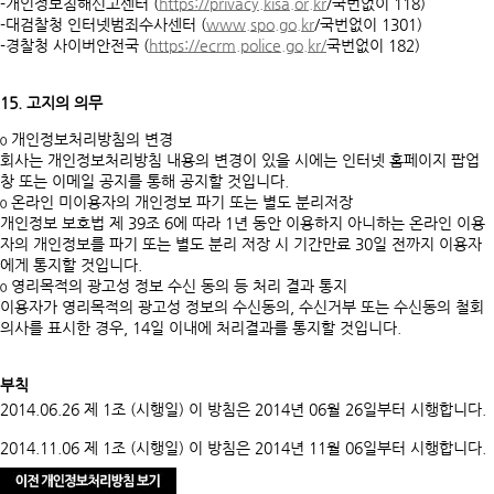
-개인정보침해신고센터 (
https://privacy.kisa.or.kr
/국번없이 118)
-대검찰청 인터넷범죄수사센터 (
www.spo.go.kr
/국번없이 1301)
-경찰청 사이버안전국 (
https://ecrm.police.go.kr/
국번없이 182)
15. 고지의 의무
ο 개인정보처리방침의 변경
회사는 개인정보처리방침 내용의 변경이 있을 시에는 인터넷 홈페이지 팝업
창 또는 이메일 공지를 통해 공지할 것입니다.
ο 온라인 미이용자의 개인정보 파기 또는 별도 분리저장
개인정보 보호법 제 39조 6에 따라 1년 동안 이용하지 아니하는 온라인 이용
자의 개인정보를 파기 또는 별도 분리 저장 시 기간만료 30일 전까지 이용자
에게 통지할 것입니다.
ο 영리목적의 광고성 정보 수신 동의 등 처리 결과 통지
이용자가 영리목적의 광고성 정보의 수신동의, 수신거부 또는 수신동의 철회
의사를 표시한 경우, 14일 이내에 처리결과를 통지할 것입니다.
부칙
2014.06.26 제 1조 (시행일) 이 방침은 2014년 06월 26일부터 시행합니다.
2014.11.06 제 1조 (시행일) 이 방침은 2014년 11월 06일부터 시행합니다.