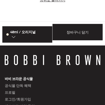
상위로 돌아가기
40ml / 오리지널
장바구니 담기
바비 브라운 공식몰
공식몰 단독 혜택
프로필
로그인/회원가입