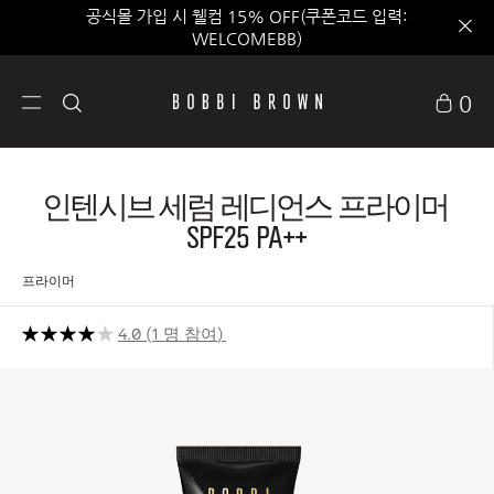
공식몰 가입 시 웰컴 15% OFF(쿠폰코드 입력:
WELCOMEBB)
0
인텐시브 세럼 레디언스 프라이머
SPF25 PA++
프라이머
4.0
1 명 참여