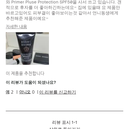
와 Primer Pluse Protection SPF50을 사서 쓰고 있습니다. 갠
적으로 후자를 더 좋아하긴하는데요~ 집에 있을때 요 제품만
바르고있어도 피부결이 좋아보이는것 같아서 언니동생에게
추천해준 제품이예요~
자세한 내용
피부 타입
중성
피부 톤
라이트 - 미디엄
피부 고민
고르지 못한 피부 톤, 안티 에이징
제품 장점
내추럴 글로우, 즉각적인 효과, 지속성,
피부톤 보정
이 제품을 추천합니다
이 리뷰가 도움이 되셨나요?
이 리뷰를 신고하기
2
0
리뷰 표시
1-1