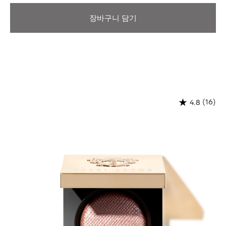
장바구니 담기
(16)
4.8