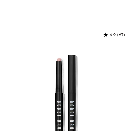
(67)
4.9