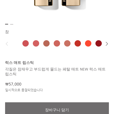
참
럭스 매트 립스틱
각질은 잠재우고 부드럽게 물드는 페탈 매트 NEW 럭스 매트
립스틱
₩57,000
일시적으로 품절되었습니다
장바구니 담기