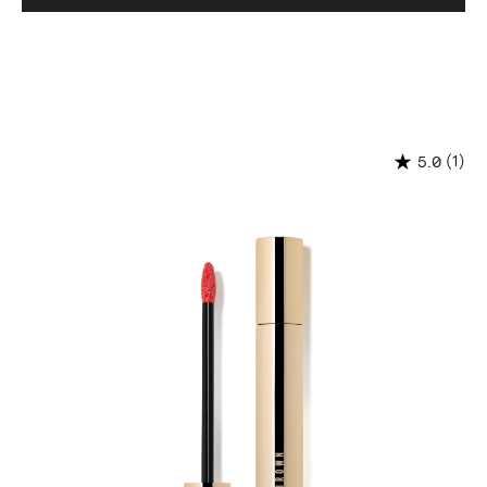
(1)
5.0