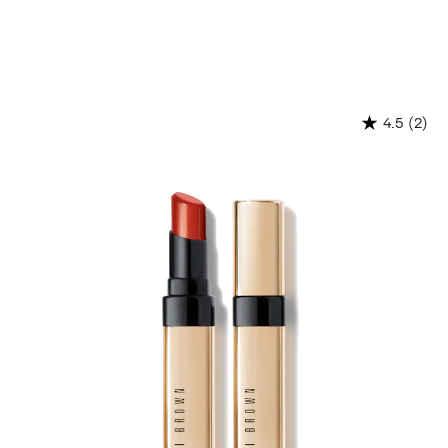
(2)
4.5