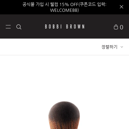
클리어런스 세일 최대 40% 할인
0
정렬하기