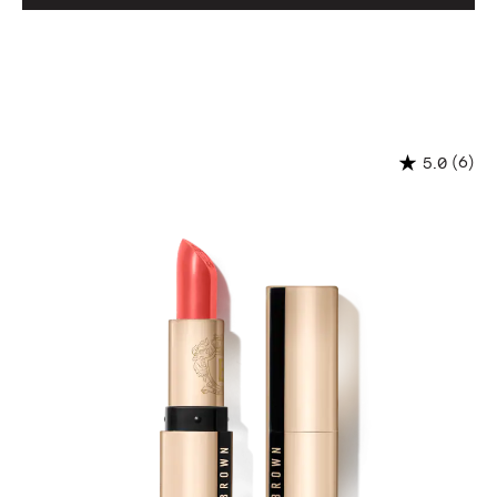
(6)
5.0