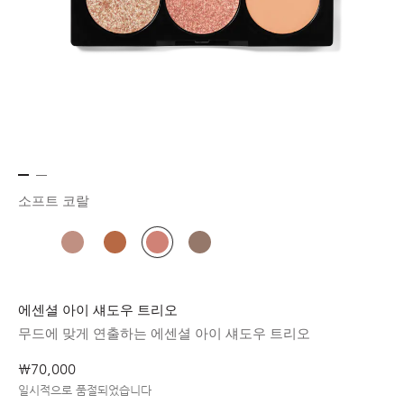
소프트 코랄
에센셜 아이 섀도우 트리오
무드에 맞게 연출하는 에센셜 아이 섀도우 트리오
₩70,000
일시적으로 품절되었습니다