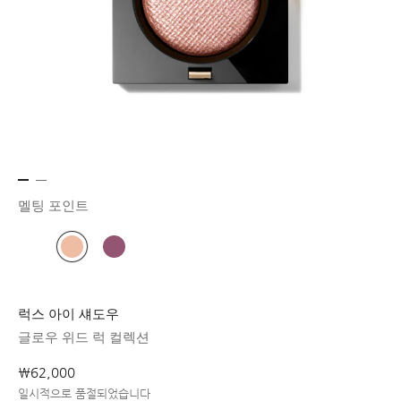
멜팅 포인트
럭스 아이 섀도우
글로우 위드 럭 컬렉션
₩62,000
일시적으로 품절되었습니다