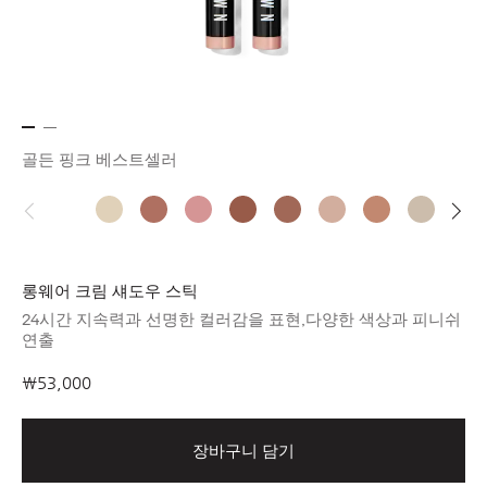
골든 핑크
베스트셀러
롱웨어 크림 섀도우 스틱
24시간 지속력과 선명한 컬러감을 표현,다양한 색상과 피니쉬
연출
₩53,000
장바구니 담기