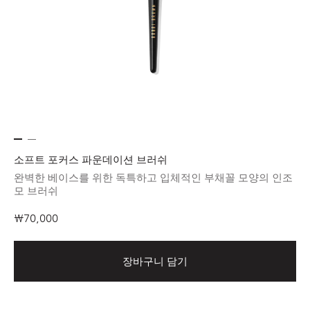
소프트 포커스 파운데이션 브러쉬
완벽한 베이스를 위한 독특하고 입체적인 부채꼴 모양의 인조
모 브러쉬
₩70,000
장바구니 담기