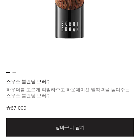
스무스 블렌딩 브러쉬
파우더를 고르게 펴발라주고 파운데이션 밀착력을 높여주는
스무스 블렌딩 브러쉬
₩67,000
장바구니 담기