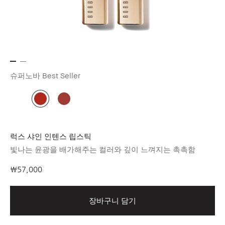
슈퍼노바
Best Seller
럭스 샤인 인텐스 립스틱
빛나는 윤광을 배가해주는 컬러와 깊이 느껴지는 촉촉함
₩57,000
장바구니 담기