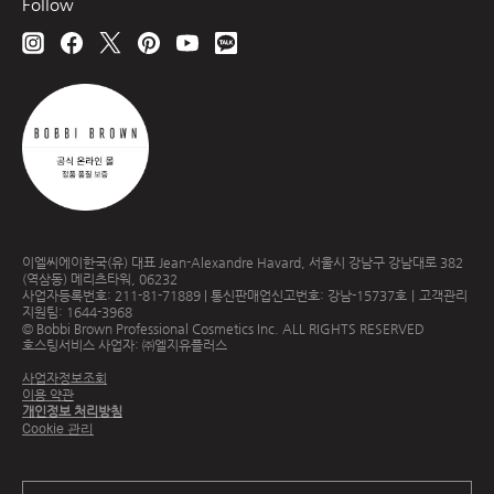
Follow
이엘씨에이한국(유) 대표 Jean-Alexandre Havard, 서울시 강남구 강남대로 382
(역삼동) 메리츠타워, 06232
사업자등록번호: 211-81-71889 | 통신판매업신고번호: 강남-15737호｜고객관리
지원팀: 1644-3968
© Bobbi Brown Professional Cosmetics Inc. ALL RIGHTS RESERVED
호스팅서비스 사업자: ㈜엘지유플러스
사업자정보조회
이용 약관
개인정보 처리방침
Cookie 관리