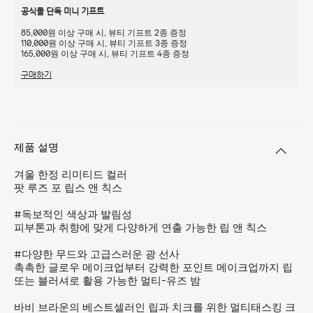
공식몰 단독 미니 기프트
85,000원 이상 구매 시, 뷰티 기프트 2종 증정
110,000원 이상 구매 시, 뷰티 기프트 3종 증정
165,000원 이상 구매 시, 뷰티 기프트 4종 증정
구매하기
제품 설명
겨울 한정 리미티드 컬러
​팟 루즈 포 립스 앤 칙스
​#독보적인 색상과 발림성
​피부톤과 취향에 맞게 다양하게 연출 가능한 립 앤 칙스
​#다양한 무드와 고급스러운 광 선사
​촉촉한 글로우 메이크업부터 강력한 포인트 메이크업까지 립
또는 블러셔로 활용 가능한 멀티-유즈 밤
​바비 브라운의 베스트셀러인 립과 치크를 위한 멀티태스킹 크