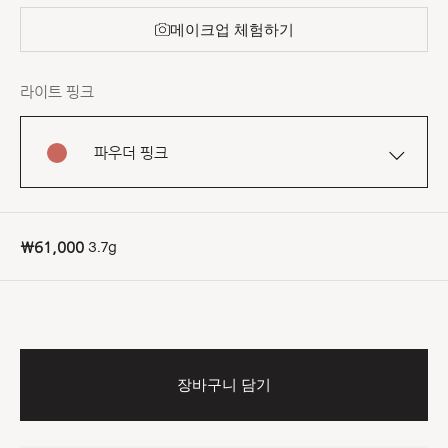
메이크업 체험하기
라이트 핑크
파우더 핑크
3.7g
₩61,000
장바구니 담기