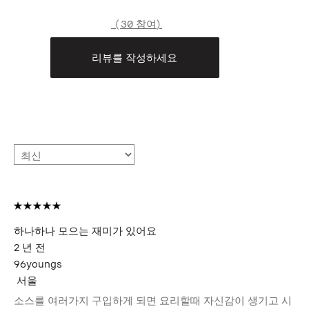
30 참여
리뷰를 작성하세요
하나하나 모으는 재미가 있어요
2 년 전
96youngs
서울
소스를 여러가지 구입하게 되면 요리할때 자신감이 생기고 시