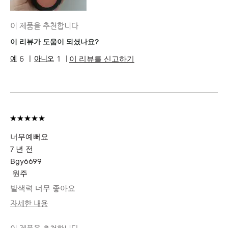
이 제품을 추천합니다
이 리뷰가 도움이 되셨나요?
이 리뷰를 신고하기
6
1
너무예뻐요
7 년 전
Bgy6699
원주
발색력 너무 좋아요
자세한 내용
피부 타입
건성