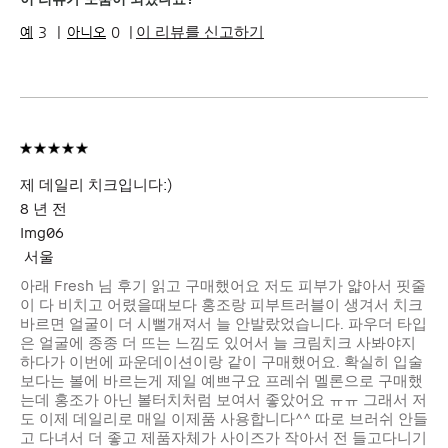
이 리뷰를 신고하기
3
0
제 데일리 치크입니다:)
8 년 전
Img06
서울
아래 Fresh 님 후기 읽고 구매했어요 저도 피부가 얇아서 핏줄
이 다 비치고 어렸을때보다 홍조랑 피부트러블이 생겨서 치크
바르면 얼굴이 더 시뻘개져서 늘 안발랐었습니다. 파우더 타입
은 얼굴에 종종 더 뜨는 느낌도 있어서 늘 크림치크 사봐야지
하다가 이번에 파운데이션이랑 같이 구매했어요. 확실히 입술
보다는 볼에 바르는게 제일 예쁘구요 프레쉬 멜론으로 구매했
는데 홍조가 아닌 볼터치처럼 보여서 좋았어요 ㅠㅠ 그래서 저
도 이제 데일리로 매일 이제품 사용합니다^^ 따로 브러쉬 안들
고 다녀서 더 좋고 제품자체가 사이즈가 작아서 전 들고다니기