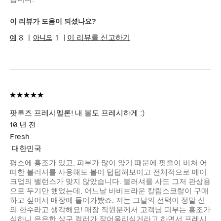
이 리뷰가 도움이 되셨나요?
이 리뷰를 신고하기
8
1
팟루즈 프레시멜론! 내 볼도 프레시하게 :)
10 년 전
Fresh
대한민국
평소에 홍조가 있고, 피부가 많이 얇기 때문에 핏줄이 비쳐 어
떠한 블러셔를 사용해도 볼이 텁텁해보이고 전체적으로 메이
크업의 밸런스가 맞지 않았습니다. 블러셔를 사도 그저 관상용
으로 두기만 했었는데, 어느날 바비브라운 칼립소코랄이 구매
하고 싶어서 매장에 들어가봤죠. 저는 그날의 선택이 정말 신
의 한수라고 생각해요! 매장 직원분께서 고객님 피부는 홍조가
심하니 은은한 살구 컬러가 잘어울리실거라고 하면서 프레시