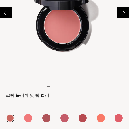
크림 블러쉬 및 립 컬러