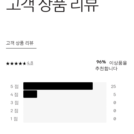
고객 상품 리뷰
고객 상품 리뷰
96%
이상품을
4.8
추천합니다
5 점
25
4 점
5
3 점
0
2 점
0
1 점
0