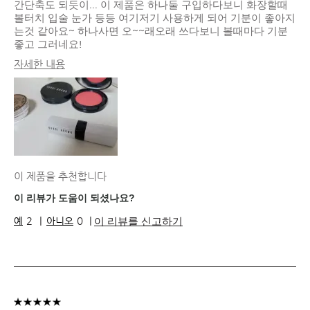
간단축도 되듯이... 이 제품은 하나둘 구입하다보니 화장할때
볼터치 입술 눈가 등등 여기저기 사용하게 되어 기분이 좋아지
는것 같아요~ 하나사면 오~~래오래 쓰다보니 볼때마다 기분
좋고 그러네요!
자세한 내용
피부 타입
중성
피부 톤
라이트 - 미디엄
피부 고민
고르지 못한 피부 톤, 안티 에이징
제품 장점
내추럴 글로우, 즉각적인 효과, 지속성
이 제품을 추천합니다
이 리뷰가 도움이 되셨나요?
이 리뷰를 신고하기
2
0