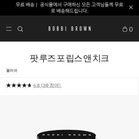
무료 배송｜ 공식몰에서 구매하신 모든 고객님들께 무료
로 배송해드립니다.
0
팟 루즈 포 립스 앤 치크
블러쉬
4.8
30 참여