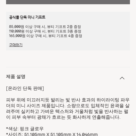
공식몰 단독 미니 기프트
85,000원 이상 구매 시, 뷰티 기프트 2종 증정
110,000원 이상 구매 시, 뷰티 기프트 3종 증정
165,000원 이상 구매 시, 뷰티 기프트 4종 증정
구매하기
제품 설명
[온라인 단독 판매]
피부 위에 미끄러지듯 발리는 빛 반사 효과의 하이라이팅 파우
더의 미니 사이즈 제품입니다. 소량으로도 입체적인 윤곽을 살
려주며 실키하고 가벼운 텍스처와 거울처럼 빛을 반사하는 펄
이 피부 속부터 광채가 흐르는 듯 화사하게 연출해줍니다.
*색상: 핑크 글로우
*사이즈: 51.105mm X 51.105mm X 14.046mm