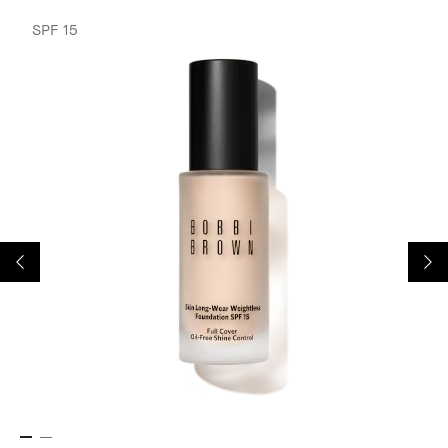
SPF 15