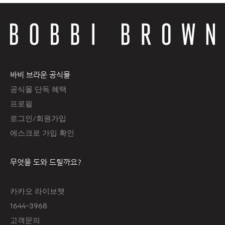
바비 브라운 공식몰
공식몰 단독 혜택
프로필
로그인/회원가입
에스크로 가입 확인
무엇을 도와 드릴까요?
카카오 라이브챗
1644-3968
고객문의