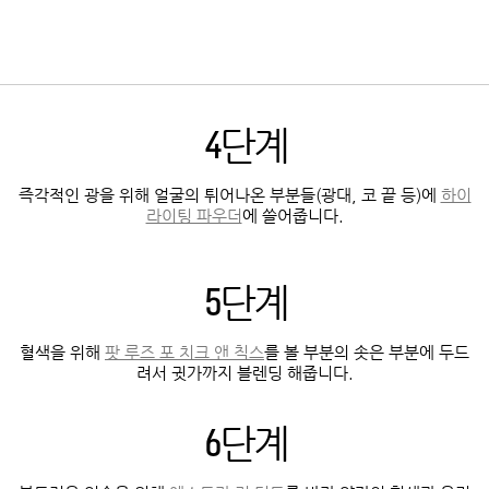
4단계
즉각적인 광을 위해 얼굴의 튀어나온 부분들(광대, 코 끝 등)에
하이
라이팅 파우더
에 쓸어줍니다.
5단계
혈색을 위해
팟 루즈 포 치크 앤 칙스
를 볼 부분의 솟은 부분에 두드
려서 귓가까지 블렌딩 해줍니다.
6단계