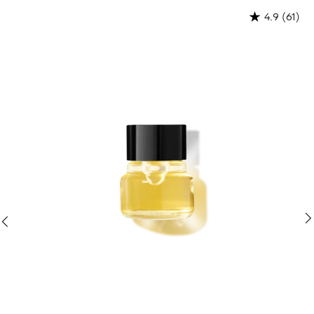
(61)
4.9