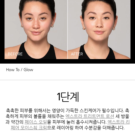
How To
Glow
1단계
촉촉한 피부를 위해서는 영양이 가득한 스킨케어가 필수입니다. 촉
촉하게 피부의 볼륨을 채워주는
세 방울
엑스트라 트리트먼트 로션
과 약간의
을 피부에 눌러 흡수시켜줍니다.
페이스 오일
엑스트라 리
으로 레이어링 하여 수분감을 더해줍니다.
페어 모이스춰 크림