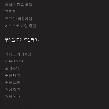
공식몰 단독 혜택
프로필
로그인/회원가입
에스크로 가입 확인
무엇을 도와 드릴까요?
카카오 라이브챗
1644-3968
고객문의
주문 내역
주문 조회
매장 찾기
채용 안내