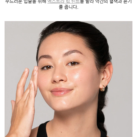
부드러운 입술을 위해
엑스트라 립 틴트
를 발라 약간의 혈색과 윤기
를 줍니다.