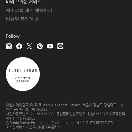
바비 브라운 서비스
메이크업 레슨 예약하기
버츄얼 트라이 온
Follow
이엘씨에이한국(유) 대표 Jean-Alexandre Havard, 서울시 강남구 강남대로 382
(역삼동) 메리츠타워, 06232
사업자등록번호: 211-81-71889 | 통신판매업신고번호: 강남-15737호｜고객관리
지원팀: 1644-3968
© Bobbi Brown Professional Cosmetics Inc. ALL RIGHTS RESERVED
호스팅서비스 사업자: ㈜엘지유플러스