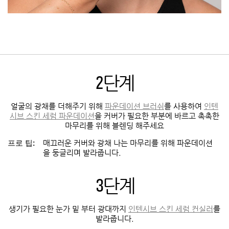
2단계
얼굴의 광채를 더해주기 위해
파운데이션 브러쉬
를 사용하여
인텐
시브 스킨 세럼 파운데이션
을 커버가 필요한 부분에 바르고 촉촉한
마무리를 위해 블렌딩 해주세요
프로 팁:
매끄러운 커버와 광채 나는 마무리를 위해 파운데이션
을 둥글리며 발라줍니다.
3단계
생기가 필요한 눈가 밑 부터 광대까지
인텐시브 스킨 세럼 컨실러
를
발라줍니다.