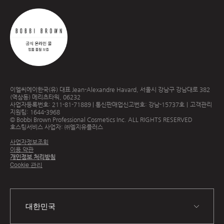
이엘씨에이한국(유) 대표 Jean-Alexandre Havard, 서울시 강남구 강남대로 382
(역삼동) 메리츠타워, 06232
사업자등록번호: 211-81-71889 | 통신판매업신고번호: 강남-15737호｜고객관리
지원팀: 1644-3968
© Bobbi Brown Professional Cosmetics Inc. ALL RIGHTS RESERVED
호스팅서비스 사업자: ㈜엘지유플러스
사업자정보조회
이용 약관
개인정보 처리방침
Cookie 관리