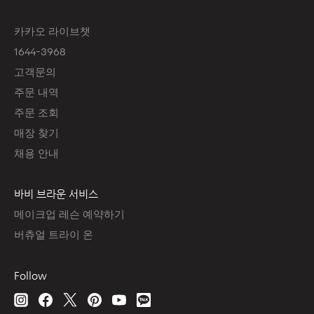
카카오 라이브챗
1644-3968
고객문의
주문 내역
주문 조회
매장 찾기
채용 안내
바비 브라운 서비스
메이크업 레슨 예약하기
버츄얼 트라이 온
Follow