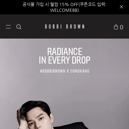
공식몰 가입 시 웰컴 15% OFF(쿠폰코드 입력:
WELCOMEBB)
0
RADIANCE
IN EVERY DROP
#BobbiBrown x SongKang