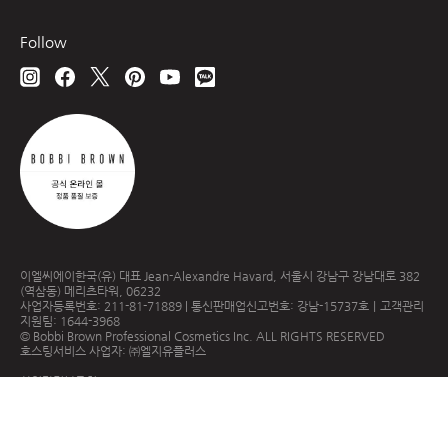
Follow
이엘씨에이한국(유) 대표 Jean-Alexandre Havard, 서울시 강남구 강남대로 382
(역삼동) 메리츠타워, 06232
사업자등록번호: 211-81-71889 | 통신판매업신고번호: 강남-15737호｜고객관리
지원팀: 1644-3968
© Bobbi Brown Professional Cosmetics Inc. ALL RIGHTS RESERVED
호스팅서비스 사업자: ㈜엘지유플러스
사업자정보조회
이용 약관
개인정보 처리방침
Cookie 관리