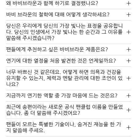
왜 바비브라운과 함께 하기로 결정했나요?
바비 브라운의 철학에 대해 어떻게 생각하세요?
당신은 우리에게 당신의 가장 빛나는 표정을 공유합니
다. 당신의 인생에서 가장 빛나는 한 순간과 그 이유를
말씀해 주시겠습니까?
팬들에게 추천하고 싶은 바비브라운 제품은요?
연기에 대한 열정을 처음 발견한 것은 언제일까요?
너무 바쁘신 것 같은데요. 어떻게 하면 의욕과 건강을
웜 포슬린 (W-016)
유지할 수 있는지, 체력과 멘탈 관리에 대한 조언이 있
나요?
지금까지 연기한 역할 중 가장 마음에 드는 것은요?
최근에 송편이라는 새로운 공식 팬클럽 이름을 만들었
습니다. 좀 더 말씀해 주시겠어요?
인텐시브 세럼 파운데이션 SPF 40/30
팬들이 모르는 특별한 기술이나, 숨겨진 재능을 한 가
인텐시브 세럼 파운데이션의 쉐이드를 선택한 뒤 장바
지 말씀해 주세요.
구니에 담아보세요. 아래에서 나에게 맞는 쉐이드를 선