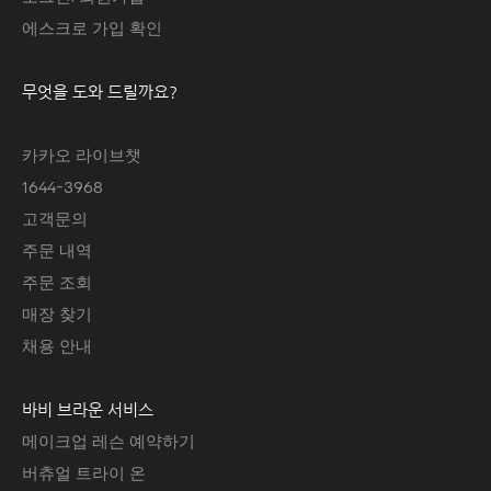
에스크로 가입 확인
무엇을 도와 드릴까요?
카카오 라이브챗
1644-3968
고객문의
주문 내역
주문 조회
매장 찾기
채용 안내
바비 브라운 서비스
메이크업 레슨 예약하기
버츄얼 트라이 온