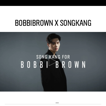
BobbiBrown x SongKang