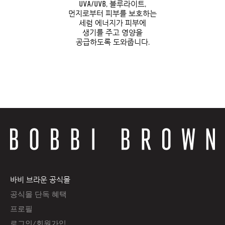
UVA/UVB, 블루라이트,
먼지로부터 피부를 보호하는
스
세럼 에너지가 피부에
생기를 주고 영양을
공급하도록 도와줍니다.
에
바비 브라운 공식몰
공식몰 단독 혜택
프로필
로그인/회원가입