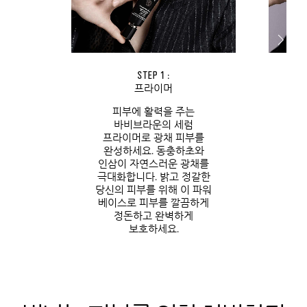
STEP 1 :
프라이머
피부에 활력을 주는
바비브라운의 세럼
프라이머로 광채 피부를
파운
완성하세요. 동충하초와
자
인삼이 자연스러운 광채를
광
극대화합니다. 밝고 정갈한
정
당신의 피부를 위해 이 파워
베이스로 피부를 깔끔하게
정돈하고 완벽하게
보호하세요.