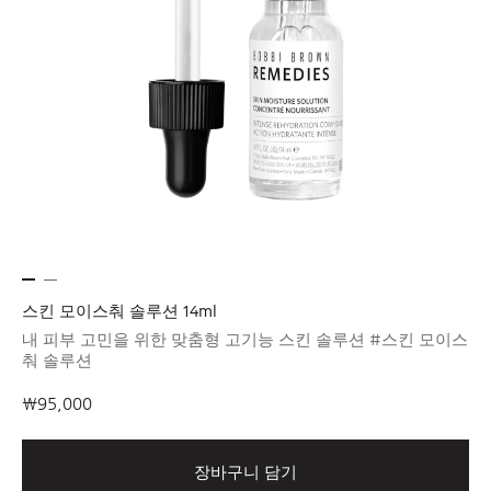
스킨 모이스춰 솔루션 14ml
내 피부 고민을 위한 맞춤형 고기능 스킨 솔루션 #스킨 모이스
춰 솔루션
₩95,000
장바구니 담기