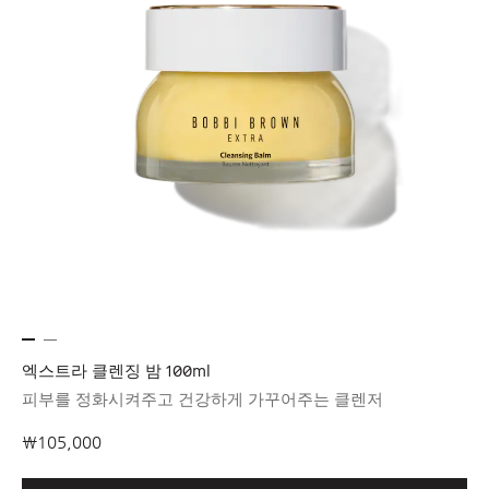
엑스트라 클렌징 밤 100ml
피부를 정화시켜주고 건강하게 가꾸어주는 클렌저
₩105,000