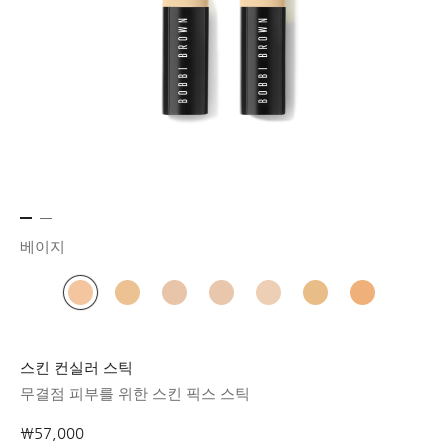
베이지
스킨 컨실러 스틱
무결점 피부를 위한 스킨 픽스 스틱
₩57,000