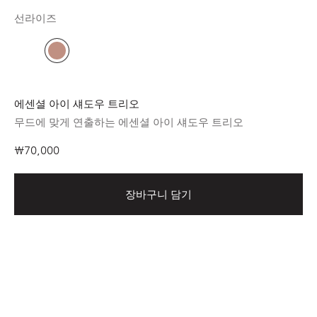
선라이즈
에센셜 아이 섀도우 트리오
무드에 맞게 연출하는 에센셜 아이 섀도우 트리오
₩70,000
장바구니 담기