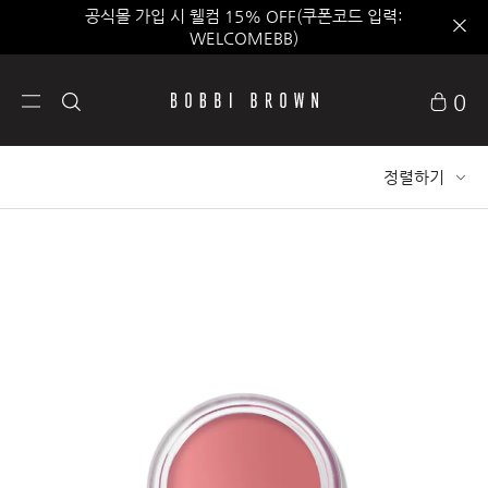
공식몰 가입 시 웰컴 15% OFF(쿠폰코드 입력:
WELCOMEBB)
0
정렬하기