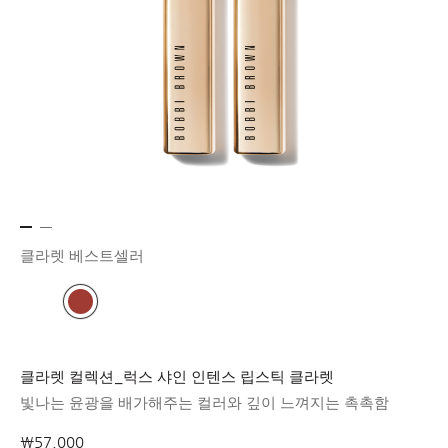
클라렛
베스트셀러
클라렛 컬렉션_럭스 샤인 인텐스 립스틱 클라렛
빛나는 윤광을 배가해주는 컬러와 깊이 느껴지는 촉촉함
₩57,000