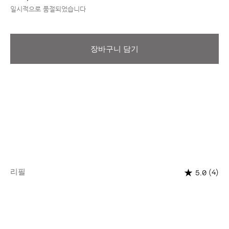
일시적으로 품절되었습니다
장바구니 담기
리필
(4)
5.0