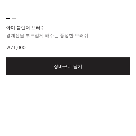
아이 블렌더 브러쉬
경계선을 부드럽게 해주는 풍성한 브러쉬
₩71,000
장바구니 담기