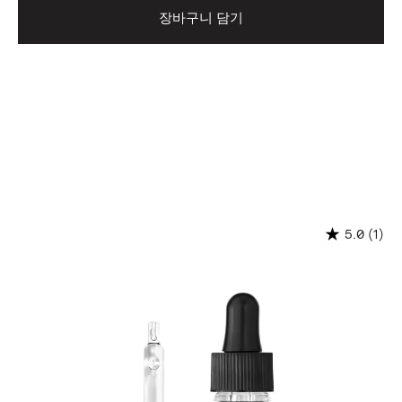
장바구니 담기
(1)
5.0