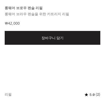
롱웨어 브로우 펜슬 리필
롱웨어 브라우 펜슬을 위한 카트리지 리필
₩42,000
장바구니 담기
리필
(2)
5.0