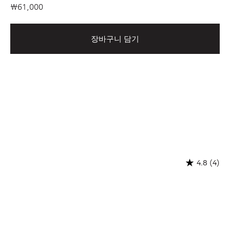
₩61,000
장바구니 담기
(4)
4.8