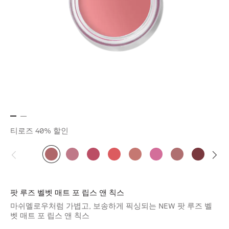
티로즈
40% 할인
팟 루즈 벨벳 매트 포 립스 앤 칙스
마쉬멜로우처럼 가볍고, 보송하게 픽싱되는 NEW 팟 루즈 벨
벳 매트 포 립스 앤 칙스