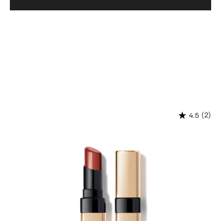
(2)
4.5