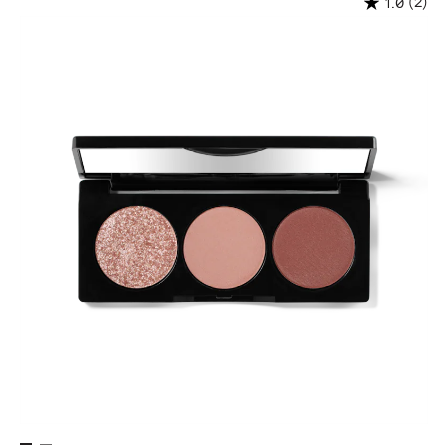
(2)
1.0