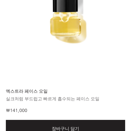
엑스트라 페이스 오일
실크처럼 부드럽고 빠르게 흡수되는 페이스 오일
₩141,000
장바구니 담기