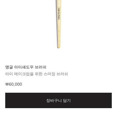
앵글 아이섀도우 브러쉬
아이 메이크업을 위한 스머징 브러쉬
₩60,000
장바구니 담기