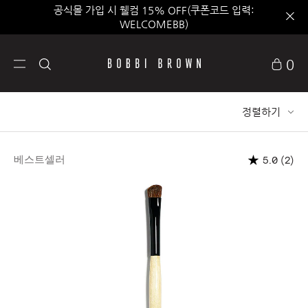
공식몰 가입 시 웰컴 15% OFF(쿠폰코드 입력:
WELCOMEBB)
0
정렬하기
베스트셀러
(2)
5.0