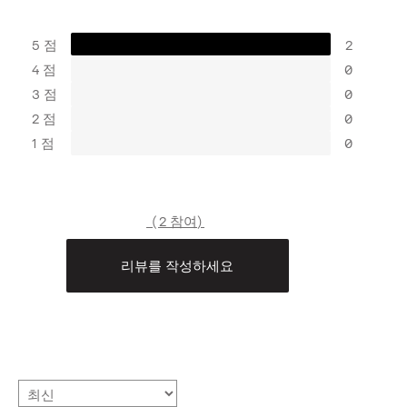
5 점
2
4 점
0
3 점
0
2 점
0
1 점
0
2 참여
리뷰를 작성하세요