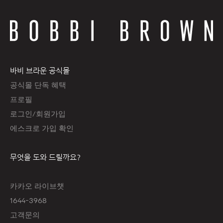
바비 브라운 공식몰
공식몰 단독 혜택
프로필
로그인/회원가입
에스크로 가입 확인
무엇을 도와 드릴까요?
카카오 라이브챗
1644-3968
고객문의