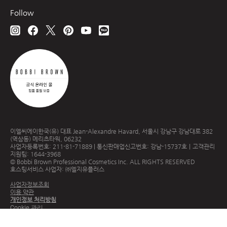
Follow
이엘씨에이한국(유) 대표 Jean-Alexandre Havard, 서울시 강남구 강남대로 382
(역삼동) 메리츠타워, 06232
사업자등록번호: 211-81-71889 | 통신판매업신고번호: 강남-15737호｜고객관리
지원팀: 1644-3968
© Bobbi Brown Professional Cosmetics Inc. ALL RIGHTS RESERVED
호스팅서비스 사업자: ㈜엘지유플러스
사업자정보조회
이용 약관
개인정보 처리방침
Cookie 관리