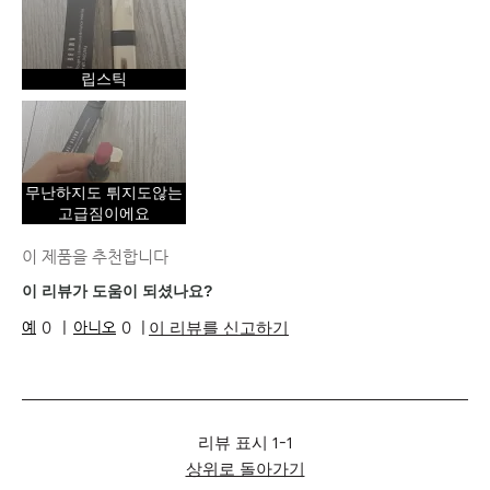
립스틱
무난하지도 튀지도않는
고급짐이에요
이 제품을 추천합니다
이 리뷰가 도움이 되셨나요?
이 리뷰를 신고하기
0
0
리뷰 표시
1-1
상위로 돌아가기