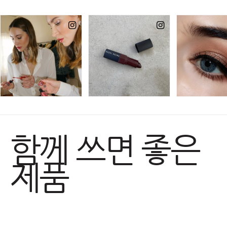
함께 쓰면 좋은
제품