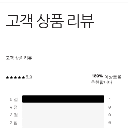
고객 상품 리뷰
고객 상품 리뷰
100%
이상품을
5.0
추천합니다
5 점
1
4 점
0
3 점
0
2 점
0