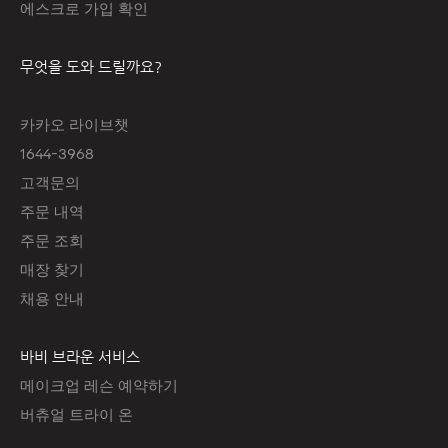
에스크로 가입 확인
무엇을 도와 드릴까요?
카카오 라이브챗
1644-3968
고객문의
주문 내역
주문 조회
매장 찾기
채용 안내
바비 브라운 서비스
메이크업 레슨 예약하기
버츄얼 트라이 온