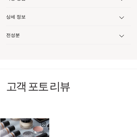
상세 정보
전성분
고객 포토 리뷰