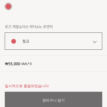
로즈 메탈&러브 레터&뉴 로맨틱
핑크
4ML*3
₩55,000
일시적으로 품절되었습니다
장바구니 담기