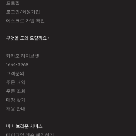
프로필
로그인/회원가입
에스크로 가입 확인
무엇을 도와 드릴까요?
카카오 라이브챗
1644-3968
고객문의
주문 내역
주문 조회
매장 찾기
채용 안내
바비 브라운 서비스
메이크업 레슨 예약하기