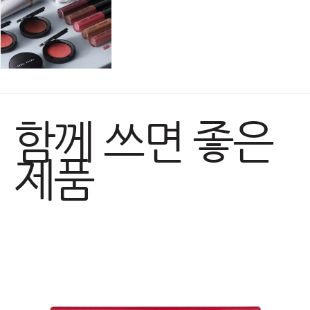
함께 쓰면 좋은
제품