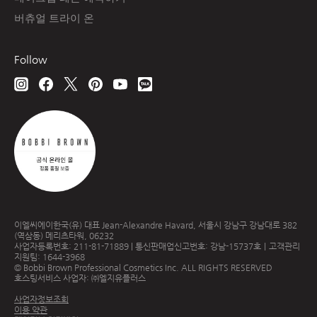
버츄얼 트라이 온
Follow
이엘씨에이한국(유) 대표 Jean-Alexandre Havard, 서울시 강남구 강남대로 382
(역삼동) 메리츠타워, 06232
사업자등록번호: 211-81-71889 | 통신판매업신고번호: 강남-15737호｜고객관리
지원팀: 1644-3968
© Bobbi Brown Professional Cosmetics Inc. ALL RIGHTS RESERVED
호스팅서비스 사업자: ㈜엘지유플러스
사업자정보조회
이용 약관