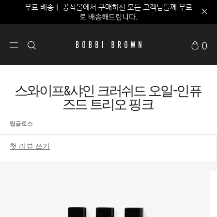
무료 배송｜ 공식몰에서 구매하신 모든 고객님들께 무료
로 배송해드립니다.
0
스와이프&샤인 크러쉬드 오일-인퓨
즈드 트리오 핑크
립글로스
첫 리뷰 쓰기