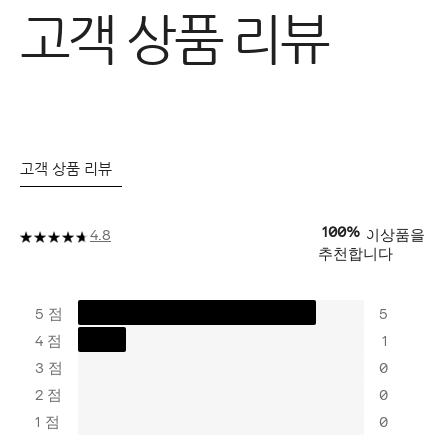
고객 상품 리뷰
고객 상품 리뷰
100%
이상품을
4.8
추천합니다
5 점
5
4 점
1
3 점
0
2 점
0
1 점
0