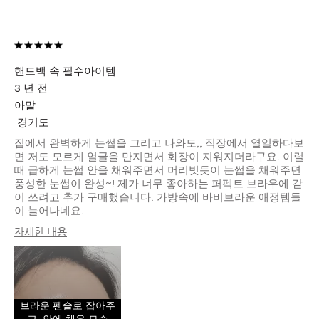
핸드백 속 필수아이템
3 년 전
아말
경기도
집에서 완벽하게 눈썹을 그리고 나와도,, 직장에서 열일하다보
면 저도 모르게 얼굴을 만지면서 화장이 지워지더라구요. 이럴
때 급하게 눈썹 안을 채워주면서 머리빗듯이 눈썹을 채워주면
풍성한 눈썹이 완성~! 제가 너무 좋아하는 퍼펙트 브라우에 같
이 쓰려고 추가 구매했습니다. 가방속에 바비브라운 애정템들
이 늘어나네요.
자세한 내용
피부 타입
중성
피부 톤
라이트 - 미디엄
피부 고민
수분 부족
브라운 펜슬로 잡아주