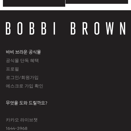
바비 브라운 공식몰
공식몰 단독 혜택
프로필
로그인/회원가입
에스크로 가입 확인
무엇을 도와 드릴까요?
카카오 라이브챗
1644-3968