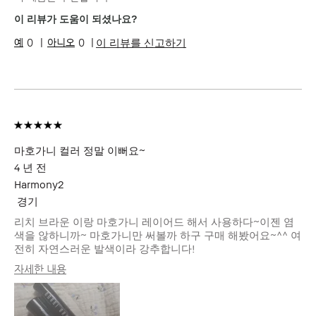
이 리뷰가 도움이 되셨나요?
이 리뷰를 신고하기
0
0
마호가니 컬러 정말 이뻐요~
4 년 전
Harmony2
경기
리치 브라운 이랑 마호가니 레이어드 해서 사용하다~이젠 염
색을 않하니까~ 마호가니만 써볼까 하구 구매 해봤어요~^^ 여
전히 자연스러운 발색이라 강추합니다!
자세한 내용
피부 타입
중성
피부 톤
라이트 - 미디엄