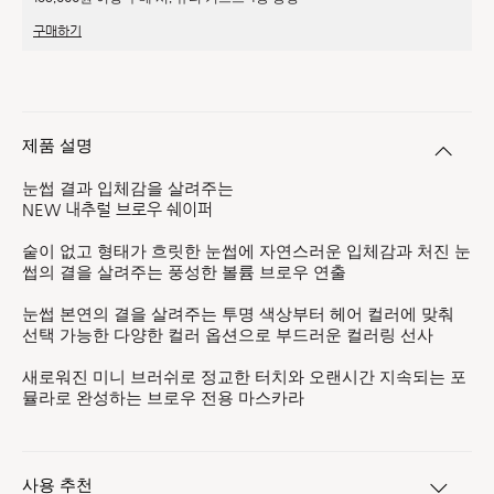
구매하기
제품 설명
눈썹 결과 입체감을 살려주는
NEW 내추럴 브로우 쉐이퍼
숱이 없고 형태가 흐릿한 눈썹에 자연스러운 입체감과 처진 눈
썹의 결을 살려주는 풍성한 볼륨 브로우 연출
눈썹 본연의 결을 살려주는 투명 색상부터 헤어 컬러에 맞춰
선택 가능한 다양한 컬러 옵션으로 부드러운 컬러링 선사
새로워진 미니 브러쉬로 정교한 터치와 오랜시간 지속되는 포
뮬라로 완성하는 브로우 전용 마스카라
사용 추천