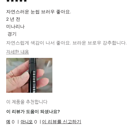
자연스러운 눈썹 브러우 좋아요.
2 년 전
미나리나
경기
자연스럽게 색감이 나서 좋아요. 브라운 브로우 강추합니다.
자세한 내용
피부 타입
중성
피부 톤
엑스트라 라이트
피부 고민
수분 부족, 트러블
제품 장점
즉각적인 효과
이 제품을 추천합니다
이 리뷰가 도움이 되셨나요?
이 리뷰를 신고하기
0
0