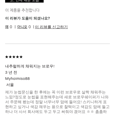
고, 안에 채운 모습
이 제품을 추천합니다
이 리뷰가 도움이 되셨나요?
이 리뷰를 신고하기
0
0
내추럴하게 채워지는 브로우!
3 년 전
Myhoimiso88
서울
제가 눈썹문신을 한 후에는 꼭 이런 브로우로 살짝 채워주는
느낌?정도로 눈썹을 표현해주는데 새로 브로우쉐이퍼가 나와
서 주문해 봤는데 정말 너무너무 맘에 들어요! 스키니하게 표
현하고 싶거나 색감 채우는 용으로 찰떡이고 색감도 맘에 들고
하나 더 사서 회사에도 두고 두고 써줘야 겠어요 ㅎㅎ 촘촘하