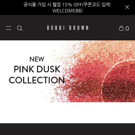
공식몰 가입 시 웰컴 15% OFF(쿠폰코드 입력:
WELCOMEBB)
0