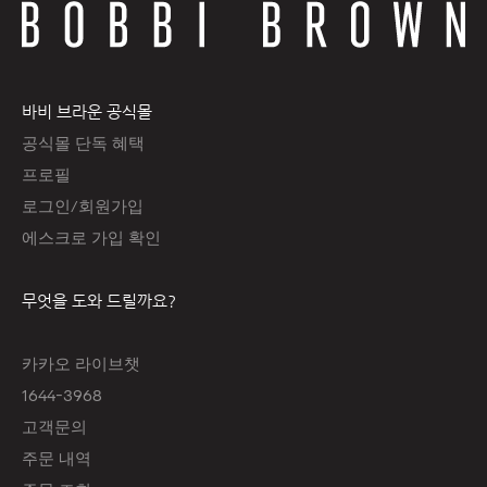
바비 브라운 공식몰
공식몰 단독 혜택
프로필
로그인/회원가입
에스크로 가입 확인
무엇을 도와 드릴까요?
카카오 라이브챗
1644-3968
고객문의
주문 내역