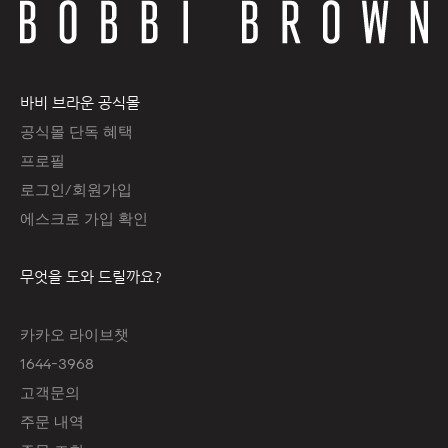
바비 브라운 공식몰
공식몰 단독 혜택
프로필
로그인/회원가입
에스크로 가입 확인
무엇을 도와 드릴까요?
카카오 라이브챗
1644-3968
고객문의
주문 내역