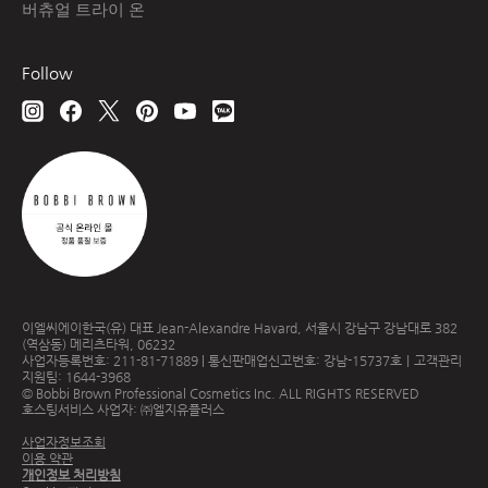
버츄얼 트라이 온
Follow
이엘씨에이한국(유) 대표 Jean-Alexandre Havard, 서울시 강남구 강남대로 382
(역삼동) 메리츠타워, 06232
사업자등록번호: 211-81-71889 | 통신판매업신고번호: 강남-15737호｜고객관리
지원팀: 1644-3968
© Bobbi Brown Professional Cosmetics Inc. ALL RIGHTS RESERVED
호스팅서비스 사업자: ㈜엘지유플러스
사업자정보조회
이용 약관
개인정보 처리방침