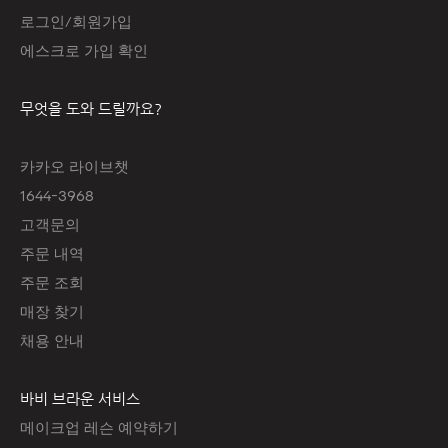
로그인/회원가입
에스크로 가입 확인
무엇을 도와 드릴까요?
카카오 라이브챗
1644-3968
고객문의
주문 내역
주문 조회
매장 찾기
채용 안내
바비 브라운 서비스
메이크업 레슨 예약하기