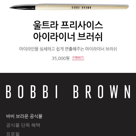
바비 브라운 공식몰
공식몰 단독 혜택
프로필